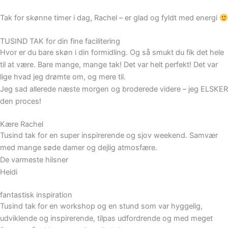
Tak for skønne timer i dag, Rachel – er glad og fyldt med energi
TUSIND TAK for din fine facilitering
Hvor er du bare skøn i din formidling. Og så smukt du fik det hele
til at være. Bare mange, mange tak! Det var helt perfekt! Det var
lige hvad jeg drømte om, og mere til.
Jeg sad allerede næste morgen og broderede videre – jeg ELSKER
den proces!
Kære Rachel
Tusind tak for en super inspirerende og sjov weekend. Samvær
med mange søde damer og dejlig atmosfære.
De varmeste hilsner
Heidi
fantastisk inspiration
Tusind tak for en workshop og en stund som var hyggelig,
udviklende og inspirerende, tilpas udfordrende og med meget