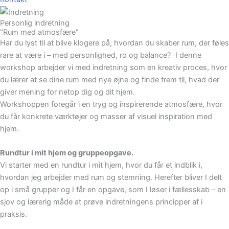
Personlig indretning
"Rum med atmosfære"
Har du lyst til at blive klogere på, hvordan du skaber rum, der føles
rare at være i – med personlighed, ro og balance? I denne
workshop arbejder vi med indretning som en kreativ proces, hvor
du lærer at se dine rum med nye øjne og finde frem til, hvad der
giver mening for netop dig og dit hjem.
Workshoppen foregår i en tryg og inspirerende atmosfære, hvor
du får konkrete værktøjer og masser af visuel inspiration med
hjem.
Rundtur i mit hjem og gruppeopgave.
Vi starter med en rundtur i mit hjem, hvor du får et indblik i,
hvordan jeg arbejder med rum og stemning. Herefter bliver I delt
op i små grupper og I får en opgave, som I løser i fællesskab – en
sjov og lærerig måde at prøve indretningens principper af i
praksis.