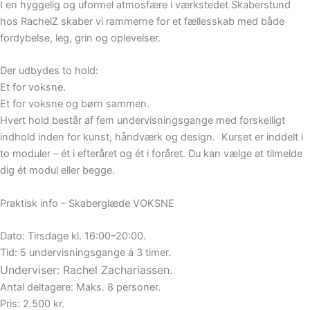
I en hyggelig og uformel atmosfære i værkstedet Skaberstund
hos RachelZ skaber vi rammerne for et fællesskab med både
fordybelse, leg, grin og oplevelser.
Der udbydes to hold:
Et for voksne.
Et for voksne og børn sammen.
Hvert hold består af fem undervisningsgange med forskelligt
indhold inden for kunst, håndværk og design. Kurset er inddelt i
to moduler – ét i efteråret og ét i foråret. Du kan vælge at tilmelde
dig ét modul eller begge.
Praktisk info – Skaberglæde VOKSNE
Dato: Tirsdage kl. 16:00–20:00.
Tid: 5 undervisningsgange á 3 timer.
Underviser: Rachel Zachariassen.
Antal deltagere: Maks. 8 personer.
Pris: 2.500 kr.