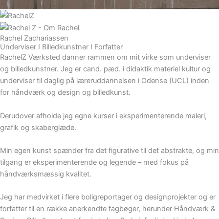
Rachel Zachariassen
Underviser I Billedkunstner I Forfatter
RachelZ Værksted danner rammen om mit virke som underviser
og billedkunstner. Jeg er cand. pæd. i didaktik materiel kultur og
underviser til daglig på læreruddannelsen i Odense (UCL) inden
for håndværk og design og billedkunst.
Derudover afholde jeg egne kurser i eksperimenterende maleri,
grafik og skaberglæde.
Min egen kunst spænder fra det figurative til det abstrakte, og min
tilgang er eksperimenterende og legende – med fokus på
håndværksmæssig kvalitet.
Jeg har medvirket i flere boligreportager og designprojekter og er
forfatter til en række anerkendte fagbøger, herunder Håndværk &