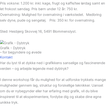
Pris voksne: 1.200 kr. inkl. kage, frugt og kaffe/tee lørdag samt en
let frokost søndag. Pris børn under 12 år: 750 kr.
Overnatning: Mulighed for overnatning i værkstedet. Medbring
selv dyne, pude og sengetøj. Pris: 350 kr. for overnatning.
Sted: Hesbjerg Skovvej 16, 5491 Blommenslyst.
Grafik - Dybtryk
– for begyndere og øvede
Kontakt
Har du lyst til at dykke ned i grafikkens sanselige og fascinerende
verden – og arbejde legende med dybtryk?
I denne workshop får du mulighed for at udforske trykkets mange
muligheder gennem lag, struktur og forskellige teknikker. Uanset
om du er nybegynder eller har erfaring med grafik, vil du blive
inspireret til at eksperimentere, fordybe dig og skabe dine egne
unikke tryk.