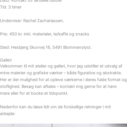
Dato: Kontakt for aktuelle datoer
Tid: 3 timer
Underviser: Rachel Zachariassen.
Pris: 450 kr. inkl. materialer, te/kaffe og snacks
Sted: Hesbjerg Skovvej 16, 5491 Blommenslyst.
Galleri
Velkommen til mit atelier og galleri, hvor jeg udstiller et udvalg af
mine malerier og grafiske værker – både figurative og abstrakte.
Her er der mulighed for at opleve værkerne i deres fulde format og
stoflighed. Besøg kan aftales – kontakt mig gerne for at høre
mere eller for at booke et tidspunkt.
Nedenfor kan du læse lidt om de forskellige retninger i mit
arbejde: