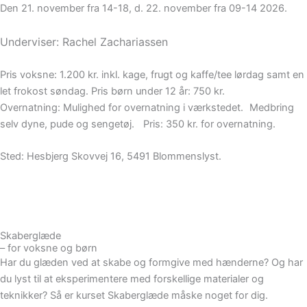
Den 21. november fra 14-18, d. 22. november fra 09-14 2026.
Underviser: Rachel Zachariassen
Pris voksne: 1.200 kr. inkl. kage, frugt og kaffe/tee lørdag samt en
let frokost søndag. Pris børn under 12 år: 750 kr.
Overnatning: Mulighed for overnatning i værkstedet. Medbring
selv dyne, pude og sengetøj. Pris: 350 kr. for overnatning.
Sted: Hesbjerg Skovvej 16, 5491 Blommenslyst.
Skaberglæde
– for voksne og børn
Har du glæden ved at skabe og formgive med hænderne? Og har
du lyst til at eksperimentere med forskellige materialer og
teknikker? Så er kurset Skaberglæde måske noget for dig.