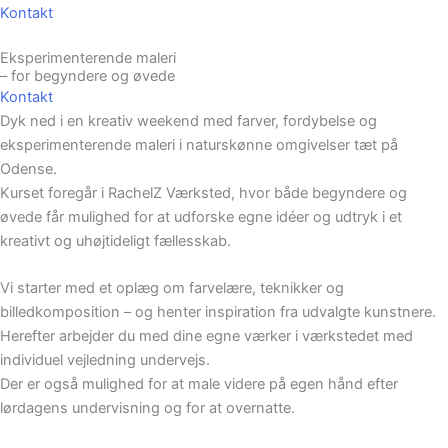
Kontakt
Eksperimenterende maleri
– for begyndere og øvede
Kontakt
Dyk ned i en kreativ weekend med farver, fordybelse og
eksperimenterende maleri i naturskønne omgivelser tæt på
Odense.
Kurset foregår i RachelZ Værksted, hvor både begyndere og
øvede får mulighed for at udforske egne idéer og udtryk i et
kreativt og uhøjtideligt fællesskab.
Vi starter med et oplæg om farvelære, teknikker og
billedkomposition – og henter inspiration fra udvalgte kunstnere.
Herefter arbejder du med dine egne værker i værkstedet med
individuel vejledning undervejs.
Der er også mulighed for at male videre på egen hånd efter
lørdagens undervisning og for at overnatte.