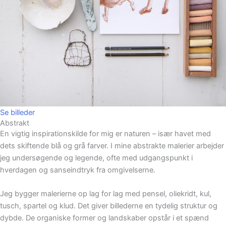
Se billeder
Abstrakt
En vigtig inspirationskilde for mig er naturen – især havet med
dets skiftende blå og grå farver. I mine abstrakte malerier arbejder
jeg undersøgende og legende, ofte med udgangspunkt i
hverdagen og sanseindtryk fra omgivelserne.
Jeg bygger malerierne op lag for lag med pensel, oliekridt, kul,
tusch, spartel og klud. Det giver billederne en tydelig struktur og
dybde. De organiske former og landskaber opstår i et spænd