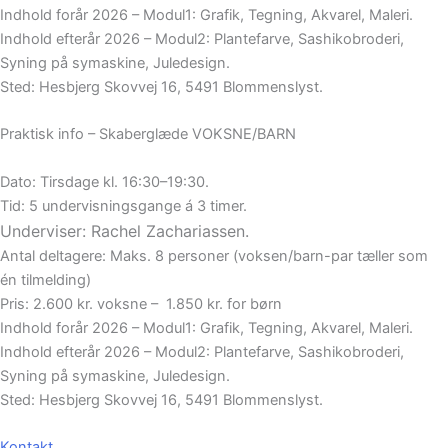
Indhold forår 2026 – Modul1: Grafik, Tegning, Akvarel, Maleri.
Indhold efterår 2026 – Modul2: Plantefarve, Sashikobroderi,
Syning på symaskine, Juledesign.
Sted: Hesbjerg Skovvej 16, 5491 Blommenslyst.
Praktisk info – Skaberglæde VOKSNE/BARN
Dato: Tirsdage kl. 16:30–19:30.
Tid: 5 undervisningsgange á 3 timer.
Underviser: Rachel Zachariassen.
Antal deltagere: Maks. 8 personer (voksen/barn-par tæller som
én tilmelding)
Pris: 2.600 kr. voksne – 1.850 kr. for børn
Indhold forår 2026 – Modul1: Grafik, Tegning, Akvarel, Maleri.
Indhold efterår 2026 – Modul2: Plantefarve, Sashikobroderi,
Syning på symaskine, Juledesign.
Sted: Hesbjerg Skovvej 16, 5491 Blommenslyst.
Kontakt