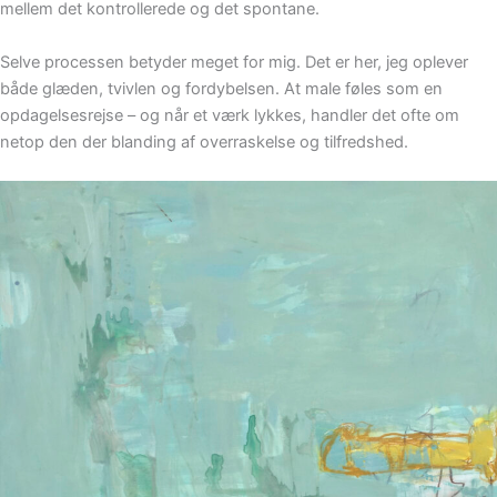
mellem det kontrollerede og det spontane.
Selve processen betyder meget for mig. Det er her, jeg oplever
både glæden, tvivlen og fordybelsen. At male føles som en
opdagelsesrejse – og når et værk lykkes, handler det ofte om
netop den der blanding af overraskelse og tilfredshed.